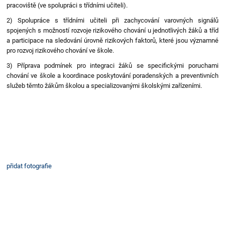
pracoviště (ve spolupráci s třídními učiteli).
2) Spolupráce s třídními učiteli při zachycování varovných signálů
spojených s možností rozvoje rizikového chování u jednotlivých žáků a tříd
a participace na sledování úrovně rizikových faktorů, které jsou významné
pro rozvoj rizikového chování ve škole.
3) Příprava podmínek pro integraci žáků se specifickými poruchami
chování ve škole a koordinace poskytování poradenských a preventivních
služeb těmto žákům školou a specializovanými školskými zařízeními.
přidat fotografie