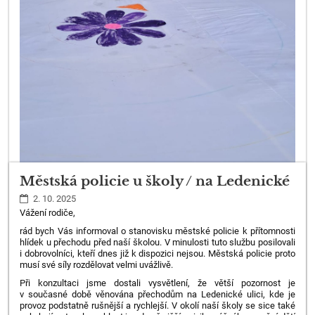
Městská policie u školy / na Ledenické
2. 10. 2025
Vážení rodiče,
rád bych Vás informoval o stanovisku městské policie k přítomnosti
hlídek u přechodu před naší školou. V minulosti tuto službu posilovali
i dobrovolníci, kteří dnes již k dispozici nejsou. Městská policie proto
musí své síly rozdělovat velmi uvážlivě.
Při konzultaci jsme dostali vysvětlení, že větší pozornost je
v současné době věnována přechodům na Ledenické ulici, kde je
provoz podstatně rušnější a rychlejší. V okolí naší školy se sice také