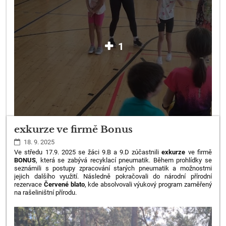
1
exkurze ve firmě Bonus
18. 9. 2025
Ve středu 17.9. 2025 se žáci 9.B a 9.D zúčastnili
exkurze
ve firmě
BONUS
, která se zabývá recyklací pneumatik. Během prohlídky se
seznámili s postupy zpracování starých pneumatik a možnostmi
jejich dalšího využití. Následně pokračovali do národní přírodní
rezervace
Červené blato
, kde absolvovali výukový program zaměřený
na rašeliništní přírodu.