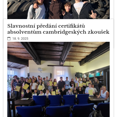
Slavnostní předání certifikátů
absolventům cambridgeských zkoušek
18. 9. 2025