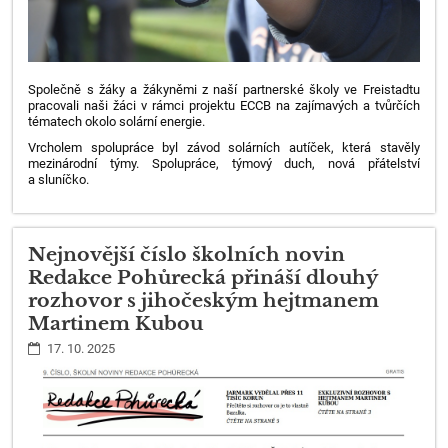
Společně s žáky a žákyněmi z naší partnerské školy ve Freistadtu
pracovali naši žáci v rámci projektu ECCB na zajímavých a tvůrčích
tématech okolo solární energie.
Vrcholem spolupráce byl závod solárních autíček, která stavěly
mezinárodní týmy. Spolupráce, týmový duch, nová přátelství
a sluníčko.
Nejnovější číslo školních novin
Redakce Pohůrecká přináší dlouhý
rozhovor s jihočeským hejtmanem
Martinem Kubou
17. 10. 2025