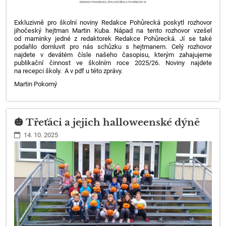
Exkluzivně pro školní noviny Redakce Pohůrecká poskytl rozhovor
jihočeský hejtman Martin Kuba. Nápad na tento rozhovor vzešel
od maminky jedné z redaktorek Redakce Pohůrecká. Jí se také
podařilo domluvit pro nás schůzku s hejtmanem. Celý rozhovor
najdete v devátém čísle našeho časopisu, kterým zahajujeme
publikační činnost ve školním roce 2025/26. Noviny najdete
na recepci školy. A v pdf u této zprávy.
Martin Pokorný
🎃 Třeťáci a jejich halloweenské dýně
14. 10. 2025