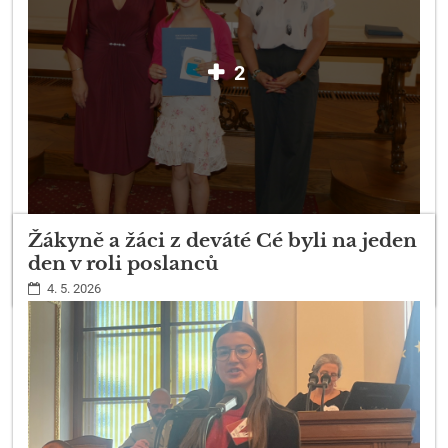
2
Žákyně a žáci z deváté Cé byli na jeden
den v roli poslanců
4. 5. 2026