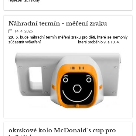
reprezentaci školy.
Náhradní termín - měření zraku
14. 4. 2026
20. 5.
bude náhradní termín měření zraku pro děti, které se nemohly
zúčastnit vyšetření, které proběhlo 9. a 10. 4.
okrskové kolo McDonald´s cup pro