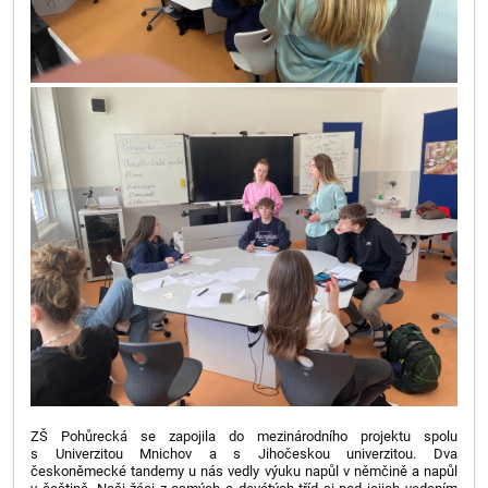
ZŠ Pohůrecká se zapojila do mezinárodního projektu spolu
s Univerzitou
Mnichov a s Jihočeskou univerzitou. Dva
českoněmecké tandemy u nás
vedly výuku napůl v němčině a napůl