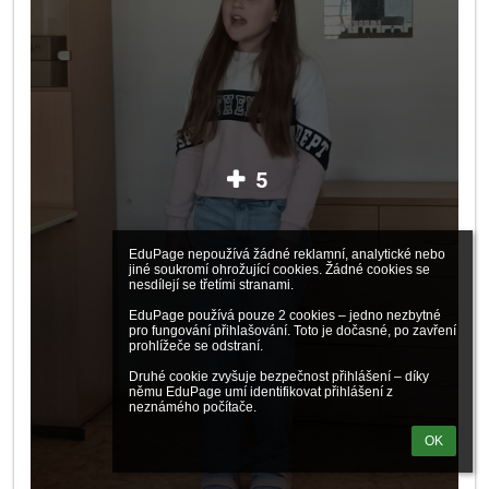
5
EduPage nepoužívá žádné reklamní, analytické nebo 
jiné soukromí ohrožující cookies. Žádné cookies se 
nesdílejí se třetími stranami.

EduPage používá pouze 2 cookies – jedno nezbytné 
pro fungování přihlašování. Toto je dočasné, po zavření 
prohlížeče se odstraní.

Druhé cookie zvyšuje bezpečnost přihlášení – díky 
němu EduPage umí identifikovat přihlášení z 
neznámého počítače.
OK